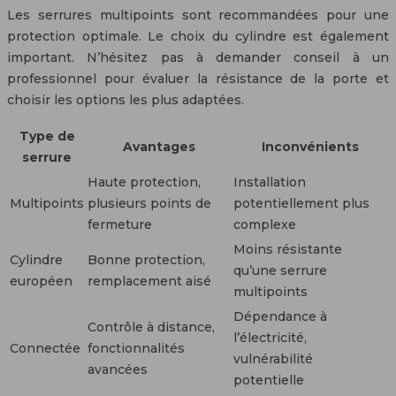
Les serrures multipoints sont recommandées pour une
protection optimale. Le choix du cylindre est également
important. N’hésitez pas à demander conseil à un
professionnel pour évaluer la résistance de la porte et
choisir les options les plus adaptées.
Type de
Avantages
Inconvénients
serrure
Haute protection,
Installation
Multipoints
plusieurs points de
potentiellement plus
fermeture
complexe
Moins résistante
Cylindre
Bonne protection,
qu’une serrure
européen
remplacement aisé
multipoints
Dépendance à
Contrôle à distance,
l’électricité,
Connectée
fonctionnalités
vulnérabilité
avancées
potentielle