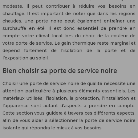
modeste, il peut contribuer à réduire vos besoins en
chauffage. Il est important de noter que dans les régions
chaudes, une porte noire peut également entraîner une
surchauffe en été. Il est donc essentiel de prendre en
compte votre climat local lors du choix de la couleur de
votre porte de service. Le gain thermique reste marginal et
dépend fortement de l’isolation de la porte et de
l’exposition au soleil.
Bien choisir sa porte de service noire
Choisir une porte de service noire de qualité nécessite une
attention particulière à plusieurs éléments essentiels. Les
matériaux utilisés, l’isolation, la protection, l’installation et
l’apparence sont autant d’aspects à prendre en compte.
Cette section vous guidera à travers ces différents aspects,
afin de vous aider à sélectionner la porte de service noire
isolante qui répondra le mieux à vos besoins.