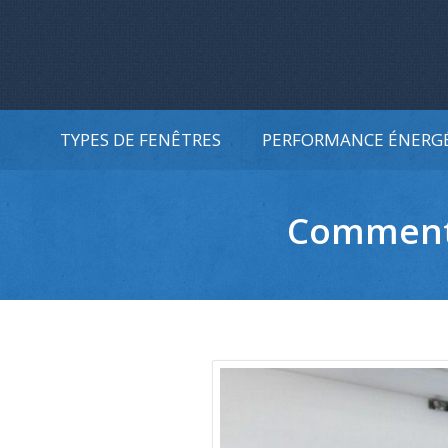
TYPES DE FENÊTRES
PERFORMANCE ÉNERG
Comment 