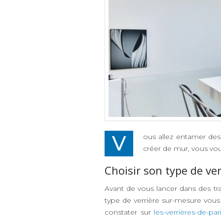
Vous allez entamer des travaux de rénovation et de décoration dans votre appartement ? Pour délimiter la cuisine sans
créer de mur, vous voud
Choisir son type de ve
Avant de vous lancer dans des 
type de verrière sur-mesure vous
constater sur
les-verrières-de-pari