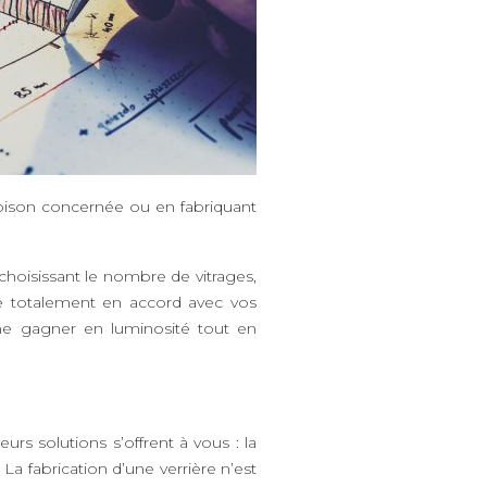
loison concernée ou en fabriquant
choisissant le nombre de vitrages,
ure totalement en accord avec vos
gagner en luminosité tout en
rs solutions s’offrent à vous : la
La fabrication d’une verrière n’est