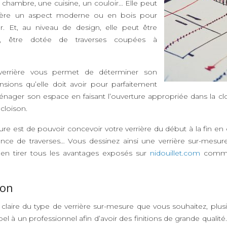
hambre, une cuisine, un couloir… Elle peut
confère un aspect moderne ou en bois pour
. Et, au niveau de design, elle peut être
rée, être dotée de traverses coupées à
verrière vous permet de déterminer son
ions qu’elle doit avoir pour parfaitement
aménager son espace en faisant l’ouverture appropriée dans la c
cloison.
re est de pouvoir concevoir votre verrière du début à la fin en 
résence de traverses… Vous dessinez ainsi une verrière sur-mes
à en tirer tous les avantages exposés sur
nidouillet.com
comme 
ion
laire du type de verrière sur-mesure que vous souhaitez, plusieu
 à un professionnel afin d’avoir des finitions de grande qualité. 