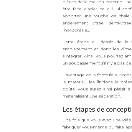
pièces de la maison comme une c
être faite d’acier ce qui lui 
apporter une touche de chaleur
entièrement vitrée, semi-vit
l’horizontale…
Cette étape du dessin de la 
emplacement et donc les dimens
s’intégrer. Ainsi, vous pourrez 
un soubassement s’il n’y a pas de 
L’avantage de la formule sur-mesu
le matériau, les finitions, la p
goûts. Vous aurez ainsi plaisir 
matérialisant une séparation.
Les étapes de concept
Une fois que vous avez une idée c
fabriquer vous-même ou faire appel