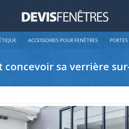
ÉTIQUE
ACCESSOIRES POUR FENÊTRES
PORTES 
concevoir sa verrière sur