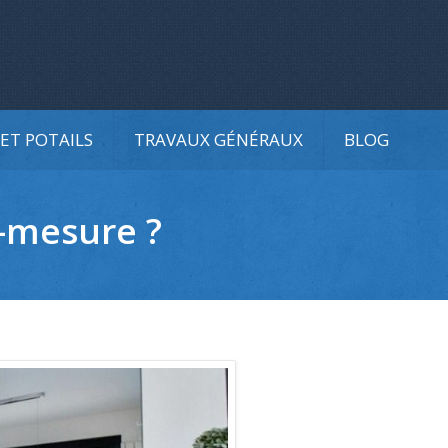
ET POTAILS
TRAVAUX GÉNÉRAUX
BLOG
-mesure ?