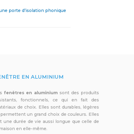
une porte d’isolation phonique
ENÊTRE EN ALUMINIUM
es
fenêtres en aluminium
sont des produits
sistants, fonctionnels, ce qui en fait des
tériaux de choix. Elles sont durables, légères
 permettent un grand choix de couleurs. Elles
t une durée de vie aussi longue que celle de
 maison en elle-même.