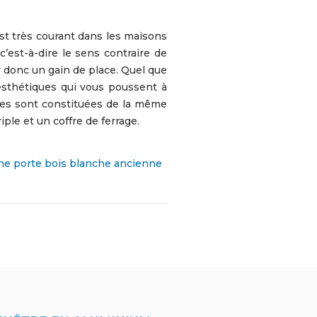
 est très courant dans les maisons
c’est-à-dire le sens contraire de
ur donc un gain de place. Quel que
esthétiques qui vous poussent à
êtres sont constituées de la même
iple et un coffre de ferrage.
une porte bois blanche ancienne