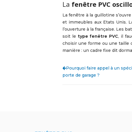
La
fenêtre PVC oscill
La fenêtre à la guillotine s’ouvr
et immeubles aux Etats Unis. La 
l’ouverture à la française. Les b
soit le
type fenêtre PVC
, il f
choisir une forme ou une taille 
manière : un cadre fixe dit dorma
Pourquoi faire appel à un spéci
porte de garage ?