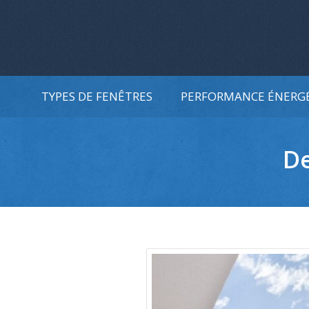
TYPES DE FENÊTRES
PERFORMANCE ÉNERG
De