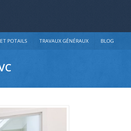
ET POTAILS
TRAVAUX GÉNÉRAUX
BLOG
PVC