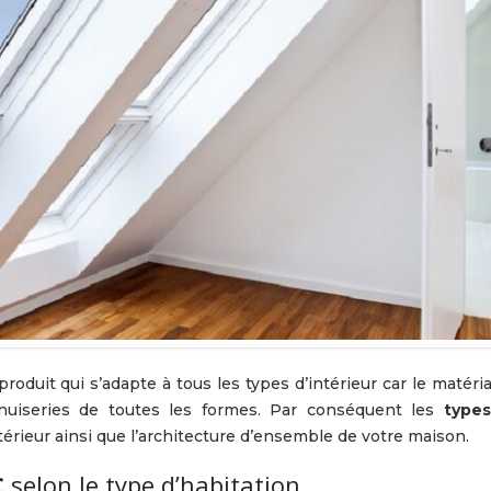
nuiseries de toutes les formes. Par conséquent les
type
térieur ainsi que l’architecture d’ensemble de votre maison.
C
selon le type d’habitation