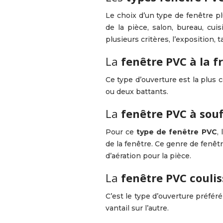
Le choix d’un type de fenêtre p
de la pièce, salon, bureau, cu
plusieurs critères, l’exposition, t
La
fenêtre PVC à la f
Ce type d’ouverture est la plus 
ou deux battants.
La
fenêtre PVC à souf
Pour ce
type de fenêtre PVC
,
de la fenêtre. Ce genre de fenêtr
d’aération pour la pièce.
La
fenêtre PVC couli
C’est le type d’ouverture préfér
vantail sur l’autre.