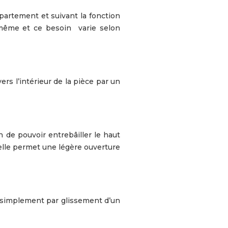
partement et suivant la fonction
e même et ce besoin varie selon
ers l’intérieur de la pièce par un
in de pouvoir entrebâiller le haut
r elle permet une légère ouverture
re simplement par glissement d’un