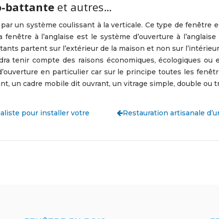
o-battante
et autres…
e par un système coulissant à la verticale. Ce type de fenêtre
fenêtre à l’anglaise est le système d’ouverture à l’anglaise 
attants partent sur l’extérieur de la maison et non sur l’intérie
audra tenir compte des raisons économiques, écologiques ou 
d’ouverture en particulier car sur le principe toutes les fen
nt, un cadre mobile dit ouvrant, un vitrage simple, double ou tr
aliste pour installer votre
Restauration artisanale d’