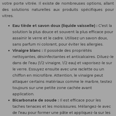
votre porte vitrée. Il existe de nombreuses options, allant
des solutions naturelles aux produits spécifiques pour
vitres.
Eau tiède et savon doux (liquide vaisselle) :
C’est la
solution la plus douce et souvent la plus efficace pour
assainir le verre et le cadre. Utilisez un savon doux,
sans parfum ni colorant, pour éviter les allergies.
Vinaigre blanc :
Il possède des propriétés
nettoyantes, désinfectantes et anticalcaires. Diluez-le
dans de l’eau (1/2 vinaigre, 1/2 eau) et vaporisez-le sur
le verre. Essuyez ensuite avec une raclette ou un
chiffon en microfibre. Attention, le vinaigre peut
attaquer certains matériaux comme le marbre, testez
toujours sur une petite zone cachée avant
application.
Bicarbonate de soude :
Il est efficace pour les
taches tenaces et les moisissures. Mélangez-le avec
de l’eau pour former une pâte et appliquez-la sur les