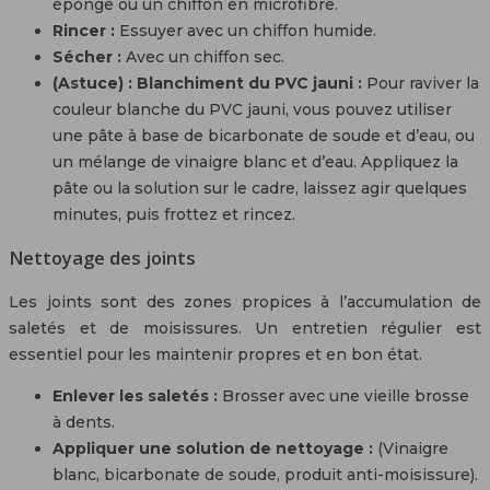
éponge ou un chiffon en microfibre.
Rincer :
Essuyer avec un chiffon humide.
Sécher :
Avec un chiffon sec.
(Astuce) : Blanchiment du PVC jauni :
Pour raviver la
couleur blanche du PVC jauni, vous pouvez utiliser
une pâte à base de bicarbonate de soude et d’eau, ou
un mélange de vinaigre blanc et d’eau. Appliquez la
pâte ou la solution sur le cadre, laissez agir quelques
minutes, puis frottez et rincez.
Nettoyage des joints
Les joints sont des zones propices à l’accumulation de
saletés et de moisissures. Un entretien régulier est
essentiel pour les maintenir propres et en bon état.
Enlever les saletés :
Brosser avec une vieille brosse
à dents.
Appliquer une solution de nettoyage :
(Vinaigre
blanc, bicarbonate de soude, produit anti-moisissure).