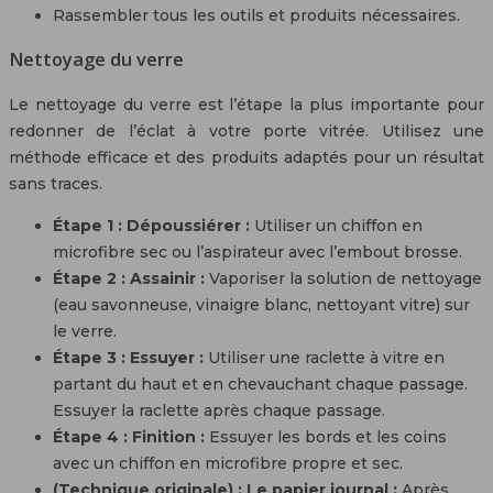
Rassembler tous les outils et produits nécessaires.
Nettoyage du verre
Le nettoyage du verre est l’étape la plus importante pour
redonner de l’éclat à votre porte vitrée. Utilisez une
méthode efficace et des produits adaptés pour un résultat
sans traces.
Étape 1 : Dépoussiérer :
Utiliser un chiffon en
microfibre sec ou l’aspirateur avec l’embout brosse.
Étape 2 : Assainir :
Vaporiser la solution de nettoyage
(eau savonneuse, vinaigre blanc, nettoyant vitre) sur
le verre.
Étape 3 : Essuyer :
Utiliser une raclette à vitre en
partant du haut et en chevauchant chaque passage.
Essuyer la raclette après chaque passage.
Étape 4 : Finition :
Essuyer les bords et les coins
avec un chiffon en microfibre propre et sec.
(Technique originale) : Le papier journal :
Après