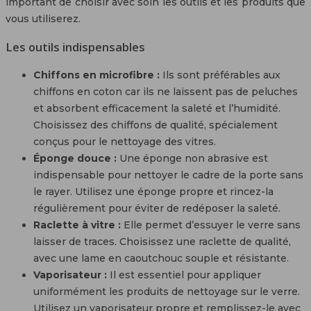
important de choisir avec soin les outils et les produits que
vous utiliserez.
Les outils indispensables
Chiffons en microfibre :
Ils sont préférables aux
chiffons en coton car ils ne laissent pas de peluches
et absorbent efficacement la saleté et l’humidité.
Choisissez des chiffons de qualité, spécialement
conçus pour le nettoyage des vitres.
Éponge douce :
Une éponge non abrasive est
indispensable pour nettoyer le cadre de la porte sans
le rayer. Utilisez une éponge propre et rincez-la
régulièrement pour éviter de redéposer la saleté.
Raclette à vitre :
Elle permet d’essuyer le verre sans
laisser de traces. Choisissez une raclette de qualité,
avec une lame en caoutchouc souple et résistante.
Vaporisateur :
Il est essentiel pour appliquer
uniformément les produits de nettoyage sur le verre.
Utilisez un vaporisateur propre et remplissez-le avec