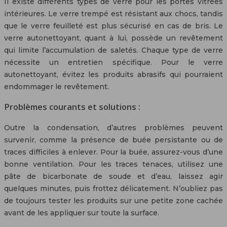
Il existe différents types de verre pour les portes vitrées
intérieures. Le verre trempé est résistant aux chocs, tandis
que le verre feuilleté est plus sécurisé en cas de bris. Le
verre autonettoyant, quant à lui, possède un revêtement
qui limite l’accumulation de saletés. Chaque type de verre
nécessite un entretien spécifique. Pour le verre
autonettoyant, évitez les produits abrasifs qui pourraient
endommager le revêtement.
Problèmes courants et solutions :
Outre la condensation, d’autres problèmes peuvent
survenir, comme la présence de buée persistante ou de
traces difficiles à enlever. Pour la buée, assurez-vous d’une
bonne ventilation. Pour les traces tenaces, utilisez une
pâte de bicarbonate de soude et d’eau, laissez agir
quelques minutes, puis frottez délicatement. N’oubliez pas
de toujours tester les produits sur une petite zone cachée
avant de les appliquer sur toute la surface.