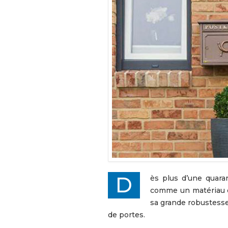
Dès plus d’une quarantaine d’années dans l’édification, le PVC (Polychlorure de vinyle) est désormais considéré
comme un matériau de
sa grande robustesse
de portes.