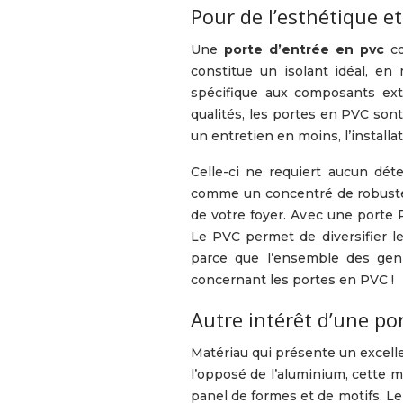
Pour de l’esthétique et
Une
porte d’entrée en pvc
co
constitue un isolant idéal, e
spécifique aux composants exté
qualités, les portes en PVC so
un entretien en moins, l’installa
Celle-ci ne requiert aucun dé
comme un concentré de robustess
de votre foyer. Avec une porte 
Le PVC permet de diversifier les
parce que l’ensemble des genr
concernant les portes en PVC !
Autre intérêt d’une po
Matériau qui présente un excelle
l’opposé de l’aluminium, cette m
panel de formes et de motifs. L