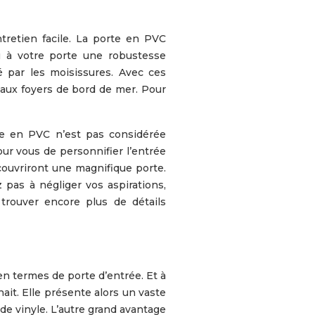
tretien facile. La porte en PVC
u à votre porte une robustesse
é par les moisissures. Avec ces
aux foyers de bord de mer. Pour
te en PVC n’est pas considérée
ur vous de personnifier l’entrée
couvriront une magnifique porte.
z pas à négliger vos aspirations,
trouver encore plus de détails
en termes de porte d’entrée. Et à
ait. Elle présente alors un vaste
e vinyle. L’autre grand avantage