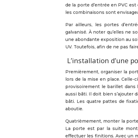
de la porte d’entrée en PVC est
les combinaisons sont envisage
Par ailleurs, les portes d’entr
galvanisé. À noter qu’elles ne so
une abondante exposition au sole
UV. Toutefois, afin de ne pas fai
L’installation d’une p
Premièrement, organiser la porte
lors de la mise en place. Celle-
provisoirement le barillet dans
aussi bâti. Il doit bien s’ajoute
bâti. Les quatre pattes de fixa
aboutie.
Quatrièmement, monter la porte. 
La porte est par la suite mont
effectuer les finitions. Avec un