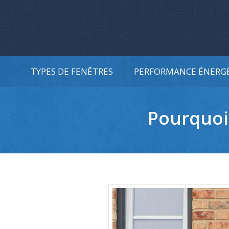
TYPES DE FENÊTRES
PERFORMANCE ÉNERG
Pourquoi 