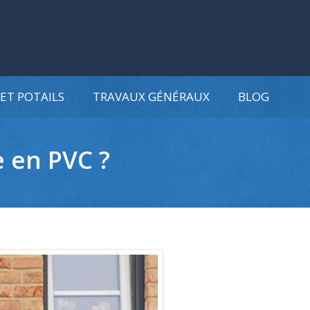
ET POTAILS
TRAVAUX GÉNÉRAUX
BLOG
e en PVC ?