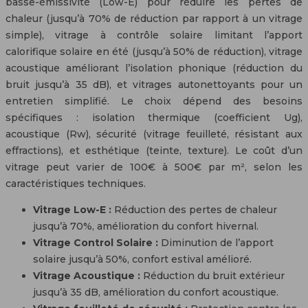
basse-émissivité (Low-E) pour réduire les pertes de
chaleur (jusqu’à 70% de réduction par rapport à un vitrage
simple), vitrage à contrôle solaire limitant l’apport
calorifique solaire en été (jusqu’à 50% de réduction), vitrage
acoustique améliorant l’isolation phonique (réduction du
bruit jusqu’à 35 dB), et vitrages autonettoyants pour un
entretien simplifié. Le choix dépend des besoins
spécifiques : isolation thermique (coefficient Ug),
acoustique (Rw), sécurité (vitrage feuilleté, résistant aux
effractions), et esthétique (teinte, texture). Le coût d’un
vitrage peut varier de 100€ à 500€ par m², selon les
caractéristiques techniques.
Vitrage Low-E :
Réduction des pertes de chaleur
jusqu’à 70%, amélioration du confort hivernal.
Vitrage Control Solaire :
Diminution de l’apport
solaire jusqu’à 50%, confort estival amélioré.
Vitrage Acoustique :
Réduction du bruit extérieur
jusqu’à 35 dB, amélioration du confort acoustique.