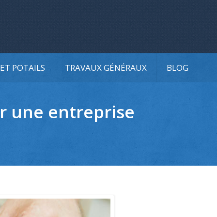
ET POTAILS
TRAVAUX GÉNÉRAUX
BLOG
r une entreprise