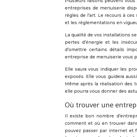
Plusieurs raisons peuvent vous a
entreprises de menuiserie disp
règles de l’art. Le recours à c
et les règlementations en vigueu
La qualité de vos installations s
pertes d’énergie et les inséc
d’omettre certains détails imp
entreprise de menuiserie vous p
Elle saura vous indiquer les pr
exposés. Elle vous guidera aus
Même après la réalisation des t
elle pourra vous donner des astu
Où trouver une entrepr
Il existe bon nombre d’entrep
comment et où en trouver dan
pouvez passer par internet et f