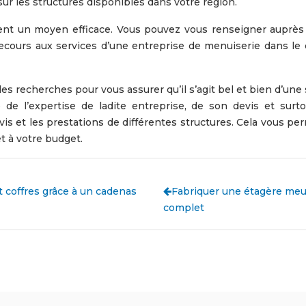
sur les structures disponibles dans votre région.
ent un moyen efficace. Vous pouvez vous renseigner auprès 
recours aux services d’une entreprise de menuiserie dans le
s recherches pour vous assurer qu’il s’agit bel et bien d’une 
 de l’expertise de ladite entreprise, de son devis et surto
s et les prestations de différentes structures. Cela vous perm
t à votre budget.
t coffres grâce à un cadenas
Fabriquer une étagère meu
complet