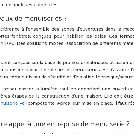
te de quelques points clés.
vaux de menuiseries ?
référence à l’ensemble des zones d’ouvertures dans la maço
rtes-fenêtres, conçues pour habiller les baies. Ces ferm
n PVC. Des solutions mixtes (association de différents matéri
 sont conçues sur la base de profilés préfabriqués et assemb
sions de la baie. Le rôle de ces menuiseries est d’assurer l’éta
r un certain niveau de sécurité et d’isolation thermique/acous
laisser passer la lumière tout en apportant une ouverture 
ères étapes de la construction d’une maison. Elle doit êtr
nuiserie Var
compétente. Après leur mise en place, il faut réa
aire appel à une entreprise de menuiserie ?