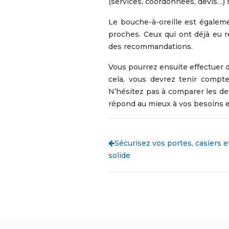
(services, coordonnées, devis…) 
Le bouche-à-oreille est égalem
proches. Ceux qui ont déjà eu 
des recommandations.
Vous pourrez ensuite effectuer de
cela, vous devrez tenir compte
N’hésitez pas à comparer les devi
répond au mieux à vos besoins e
Sécurisez vos portes, casiers e
solide