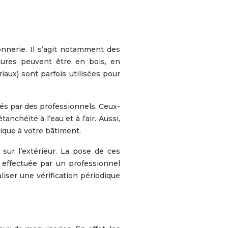
nnerie. Il s’agit notamment des
etures peuvent être en bois, en
aux) sont parfois utilisées pour
lés par des professionnels. Ceux-
nchéité à l’eau et à l’air. Aussi,
tique à votre bâtiment.
sur l’extérieur. La pose de ces
e effectuée par un professionnel
liser une vérification périodique