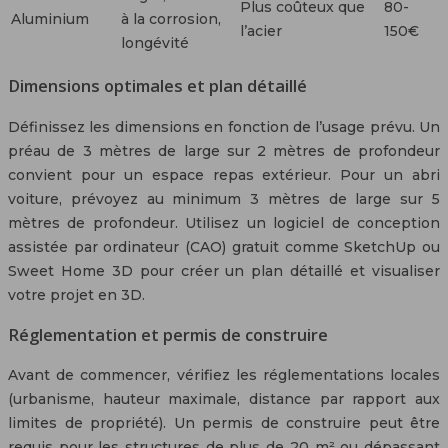
Plus coûteux que
80-
Aluminium
à la corrosion,
l’acier
150€
longévité
Dimensions optimales et plan détaillé
Définissez les dimensions en fonction de l’usage prévu. Un
préau de 3 mètres de large sur 2 mètres de profondeur
convient pour un espace repas extérieur. Pour un abri
voiture, prévoyez au minimum 3 mètres de large sur 5
mètres de profondeur. Utilisez un logiciel de conception
assistée par ordinateur (CAO) gratuit comme SketchUp ou
Sweet Home 3D pour créer un plan détaillé et visualiser
votre projet en 3D.
Réglementation et permis de construire
Avant de commencer, vérifiez les réglementations locales
(urbanisme, hauteur maximale, distance par rapport aux
limites de propriété). Un permis de construire peut être
requis pour les structures de plus de 20 m² ou dépassant