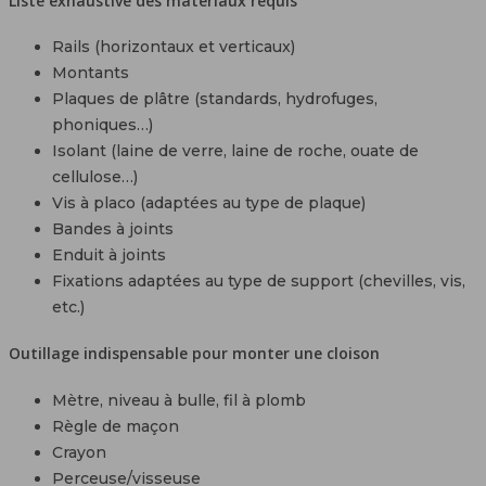
Liste exhaustive des matériaux requis
Rails (horizontaux et verticaux)
Montants
Plaques de plâtre (standards, hydrofuges,
phoniques…)
Isolant (laine de verre, laine de roche, ouate de
cellulose…)
Vis à placo (adaptées au type de plaque)
Bandes à joints
Enduit à joints
Fixations adaptées au type de support (chevilles, vis,
etc.)
Outillage indispensable pour monter une cloison
Mètre, niveau à bulle, fil à plomb
Règle de maçon
Crayon
Perceuse/visseuse