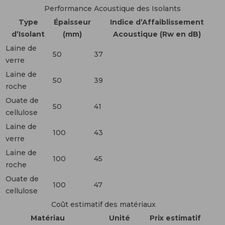
Performance Acoustique des Isolants
Type
Épaisseur
Indice d’Affaiblissement
d’Isolant
(mm)
Acoustique (Rw en dB)
Laine de
50
37
verre
Laine de
50
39
roche
Ouate de
50
41
cellulose
Laine de
100
43
verre
Laine de
100
45
roche
Ouate de
100
47
cellulose
Coût estimatif des matériaux
Matériau
Unité
Prix estimatif