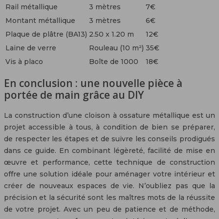
Rail métallique
3 mètres
7€
Montant métallique
3 mètres
6€
Plaque de plâtre (BA13)
2.50 x 1.20 m
12€
Laine de verre
Rouleau (10 m²)
35€
Vis à placo
Boîte de 1000
18€
En conclusion : une nouvelle pièce à
portée de main grâce au DIY
La construction d’une cloison à ossature métallique est un
projet accessible à tous, à condition de bien se préparer,
de respecter les étapes et de suivre les conseils prodigués
dans ce guide. En combinant légèreté, facilité de mise en
œuvre et performance, cette technique de construction
offre une solution idéale pour aménager votre intérieur et
créer de nouveaux espaces de vie. N’oubliez pas que la
précision et la sécurité sont les maîtres mots de la réussite
de votre projet. Avec un peu de patience et de méthode,