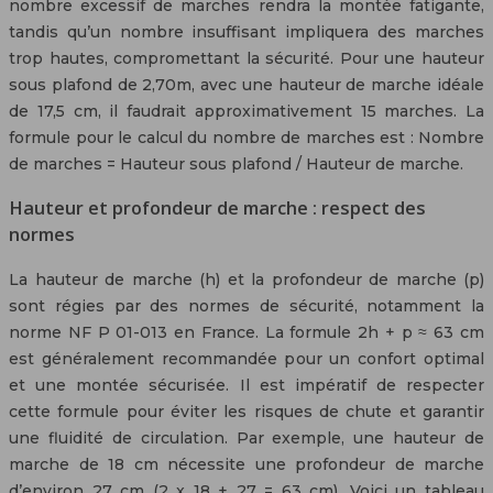
nombre excessif de marches rendra la montée fatigante,
tandis qu’un nombre insuffisant impliquera des marches
trop hautes, compromettant la sécurité. Pour une hauteur
sous plafond de 2,70m, avec une hauteur de marche idéale
de 17,5 cm, il faudrait approximativement 15 marches. La
formule pour le calcul du nombre de marches est : Nombre
de marches = Hauteur sous plafond / Hauteur de marche.
Hauteur et profondeur de marche : respect des
normes
La hauteur de marche (h) et la profondeur de marche (p)
sont régies par des normes de sécurité, notamment la
norme NF P 01-013 en France. La formule 2h + p ≈ 63 cm
est généralement recommandée pour un confort optimal
et une montée sécurisée. Il est impératif de respecter
cette formule pour éviter les risques de chute et garantir
une fluidité de circulation. Par exemple, une hauteur de
marche de 18 cm nécessite une profondeur de marche
d’environ 27 cm (2 x 18 + 27 = 63 cm). Voici un tableau