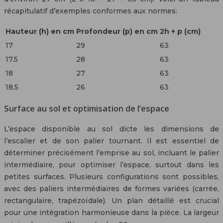
récapitulatif d’exemples conformes aux normes:
Hauteur (h) en cm
Profondeur (p) en cm
2h + p (cm)
17
29
63
17.5
28
63
18
27
63
18.5
26
63
Surface au sol et optimisation de l’espace
L’espace disponible au sol dicte les dimensions de
l’escalier et de son palier tournant. Il est essentiel de
déterminer précisément l’emprise au sol, incluant le palier
intermédiaire, pour optimiser l’espace, surtout dans les
petites surfaces. Plusieurs configurations sont possibles,
avec des paliers intermédiaires de formes variées (carrée,
rectangulaire, trapézoïdale). Un plan détaillé est crucial
pour une intégration harmonieuse dans la pièce. La largeur