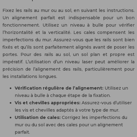
Fixez les rails au mur ou au sol, en suivant les instructions.
Un alignement parfait est indispensable pour un bon
fonctionnement. Utilisez un niveau à bulle pour vérifier
l’horizontalité et la verticalité. Les cales compensent les
imperfections du mur. Assurez-vous que les rails sont bien
fixés et qu’ils sont parfaitement alignés avant de poser les
portes. Pour des rails au sol, un sol plan et propre est
impératif. L’utilisation d’un niveau laser peut améliorer la
précision de l’alignement des rails, particulièrement pour
les installations longues.
Vérification régulière de l’alignement:
Utilisez un
niveau à bulle à chaque étape de la fixation.
Vis et chevilles appropriées:
Assurez-vous d’utiliser
les vis et chevilles adaptés à votre type de mur.
Utilisation de cales:
Corrigez les imperfections du
mur ou du sol avec des cales pour un alignement
parfait.