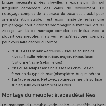
brique nécessitent des chevilles à expansion. Un sol
irrégulier demandera des cales de nivellement. Le
nettoyage complet de la surface de pose est crucial pour
une installation stable. Il est recommandé de réaliser une
pré-perçage pour éviter d’endommager le matériau lors du
vissage. Un kit de montage complet est inclus avec la
plupart des meubles, mais vérifier qu’il est bien complet
peut vous faire gagner du temps.
Outils essentiels:
Perceuse-visseuse, tournevis,
niveau à bulle, mètre ruban, crayon, niveau laser
(optionnel), scie (selon le cas).
Chevilles adaptées:
Choisissez les chevilles en
fonction du type de mur (placoplâtre, brique, béton).
Surface propre:
Nettoyez soigneusement la surface
sur laquelle vous allez fixer les rails.
Montage du meuble : étapes détaillées
Le montage du meuble varie selon le modèle. Suivez