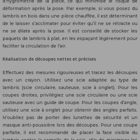
d’hygrométrie de la pièce, ce qui minimise le risque de
déformation après la pose. Par exemple, si vous posez du
lambris en bois dans une pièce chauffée, il est déterminant
de le laisser s’acclimater pour éviter qu’il ne se rétracte ou
ne se dilate après la pose. Il est conseillé de stocker les
paquets de lambris à plat, en les espaçant légèrement pour
faciliter la circulation de l’air.
Réalisation de découpes nettes et précises
Effectuez des mesures rigoureuses et tracez les découpes
avec un crayon. Utilisez une scie adaptée au type de
lambris (scie circulaire, sauteuse, scie à onglet). Pour les
coupes droites, privilégiez une scie circulaire ou une scie
sauteuse avec un guide de coupe. Pour les coupes d’angle,
utilisez une scie à onglet pour obtenir des angles parfaits.
N’oubliez pas de porter des lunettes de sécurité et un
masque anti-poussière lors des découpes. Pour une coupe
parfaite, il est recommandé de placer la face visible du
lambris contre la semelle de la scie, afin de minimiser les