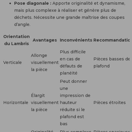
Pose diagonale :
Apporte originalité et dynamisme,
mais plus complexe à réaliser et génère plus de
déchets. Nécessite une grande maîtrise des coupes
d’angle.
Orientation
Avantages
Inconvénients
Recommandatio
du Lambris
Plus difficile
Allonge
en cas de
Pièces basses de
Verticale
visuellement
défauts de
plafond
la pièce
planéité
Peut donner
une
Élargit
impression de
Horizontale
visuellement
hauteur
Pièces étroites
la pièce
réduite si le
plafond est
bas