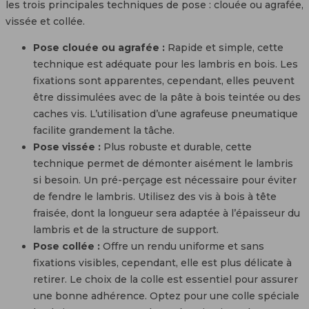
les trois principales techniques de pose : clouée ou agrafée,
vissée et collée.
Pose clouée ou agrafée :
Rapide et simple, cette
technique est adéquate pour les lambris en bois. Les
fixations sont apparentes, cependant, elles peuvent
être dissimulées avec de la pâte à bois teintée ou des
caches vis. L’utilisation d’une agrafeuse pneumatique
facilite grandement la tâche.
Pose vissée :
Plus robuste et durable, cette
technique permet de démonter aisément le lambris
si besoin. Un pré-perçage est nécessaire pour éviter
de fendre le lambris. Utilisez des vis à bois à tête
fraisée, dont la longueur sera adaptée à l’épaisseur du
lambris et de la structure de support.
Pose collée :
Offre un rendu uniforme et sans
fixations visibles, cependant, elle est plus délicate à
retirer. Le choix de la colle est essentiel pour assurer
une bonne adhérence. Optez pour une colle spéciale