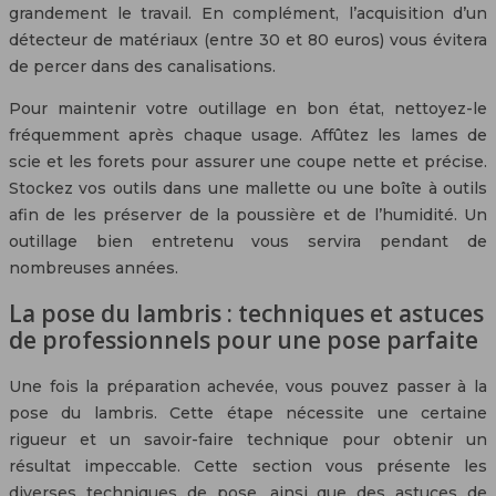
grandement le travail. En complément, l’acquisition d’un
détecteur de matériaux (entre 30 et 80 euros) vous évitera
de percer dans des canalisations.
Pour maintenir votre outillage en bon état, nettoyez-le
fréquemment après chaque usage. Affûtez les lames de
scie et les forets pour assurer une coupe nette et précise.
Stockez vos outils dans une mallette ou une boîte à outils
afin de les préserver de la poussière et de l’humidité. Un
outillage bien entretenu vous servira pendant de
nombreuses années.
La pose du lambris : techniques et astuces
de professionnels pour une pose parfaite
Une fois la préparation achevée, vous pouvez passer à la
pose du lambris. Cette étape nécessite une certaine
rigueur et un savoir-faire technique pour obtenir un
résultat impeccable. Cette section vous présente les
diverses techniques de pose, ainsi que des astuces de