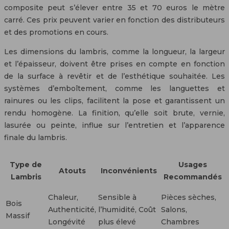
composite peut s’élever entre 35 et 70 euros le mètre
carré. Ces prix peuvent varier en fonction des distributeurs
et des promotions en cours.
Les dimensions du lambris, comme la longueur, la largeur
et l’épaisseur, doivent être prises en compte en fonction
de la surface à revêtir et de l’esthétique souhaitée. Les
systèmes d’emboîtement, comme les languettes et
rainures ou les clips, facilitent la pose et garantissent un
rendu homogène. La finition, qu’elle soit brute, vernie,
lasurée ou peinte, influe sur l’entretien et l’apparence
finale du lambris.
Type de
Usages
Atouts
Inconvénients
Lambris
Recommandés
Chaleur,
Sensible à
Pièces sèches,
Bois
Authenticité,
l’humidité, Coût
Salons,
Massif
Longévité
plus élevé
Chambres