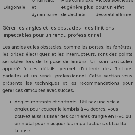
Originalité
Plus complexe
Pièces spacieuses
Diagonale
et
et génère plus
pour un effet
dynamisme
de déchets
décoratif affirmé
Gérer les angles et les obstacles : des finitions
impeccables pour un rendu professionnel
Les angles et les obstacles, comme les portes, les fenêtres,
les prises électriques et les interrupteurs, sont des points
sensibles lors de la pose de lambris. Un soin particulier
apporté à ces détails permet d’obtenir des finitions
parfaites et un rendu professionnel. Cette section vous
présente les techniques et les recommandations pour
gérer ces difficultés avec succès.
Angles rentrants et sortants : Utilisez une scie à
onglet pour couper le lambris à 45 degrés. Vous
pouvez aussi utiliser des cornières d’angle en PVC ou
en métal pour masquer les imperfections et faciliter
la pose.