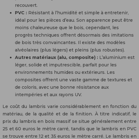
recouvert.
PVC :
Résistant à l’humidité et simple à entretenir,
idéal pour les pièces d’eau. Son apparence peut être
moins chaleureuse que le bois, cependant, les
progrès techniques offrent désormais des imitations
de bois très convaincantes. Il existe des modèles
alvéolaires (plus légers) et pleins (plus robustes).
Autres matériaux (alu, composite) :
L’aluminium est
léger, solide et imputrescible, parfait pour les
environnements humides ou extérieurs. Les
composites offrent une vaste gamme de textures et
de coloris, avec une bonne résistance aux
intempéries et aux rayons UV.
Le coût du lambris varie considérablement en fonction du
matériau, de la qualité et de la finition. À titre indicatif, le
prix du lambris en bois massif se situe généralement entre
25 et 60 euros le mètre carré, tandis que le lambris en PVC
se trouve entre 12 et 35 euros le mètre carré. Le lambris en